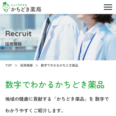
Recruit
採用情報
＞
＞
TOP
採用情報
数字でわかるかちどき薬品​
数字でわかるかちどき薬品
地域の健康に貢献する「かちどき薬品」を
数字で
わかりやすくご紹介します。