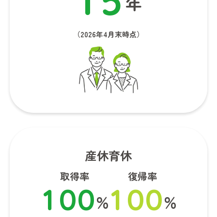
1
5
年
（2026年4月末時点）
産休育休
取得率
復帰率
1
0
0
1
0
0
%
%