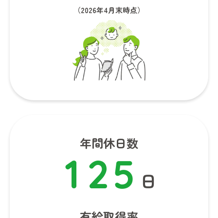
（2026年4月末時点）
年間休日数
1
2
5
日
有給取得率