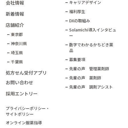
会社情報
キャリアデザイン
福利厚生
新着情報
DXの取組み
店舗紹介
Solamichi導入インタビュ
東京都
ー​
神奈川県
数字でわかるかちどき薬
品​
埼玉県
募集要項
千葉県
先輩の声 管理薬剤師
処方せん受付アプリ
先輩の声 薬剤師
お問い合わせ
先輩の声 調剤アシスト
採用エントリー
プライバシーポリシー・
サイトポリシー
オンライン服薬指導