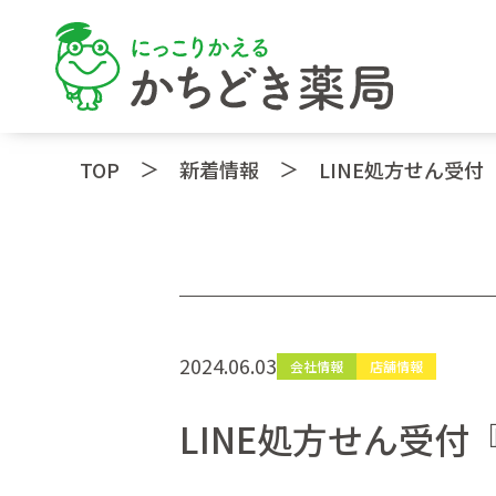
＞
＞
TOP
新着情報
LINE処方せん受
2024.06.03
会社情報
店舗情報
LINE処方せん受