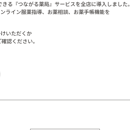
できる
『つながる薬局』
サービスを全店に導入しました
オンライン服薬指導、お薬相談、お薬手帳機能を
。
掛けいただくか
ご確認ください。