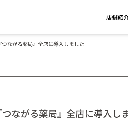
店舗紹
付『つながる薬局』全店に導入しました
付『つながる薬局』全店に導入し