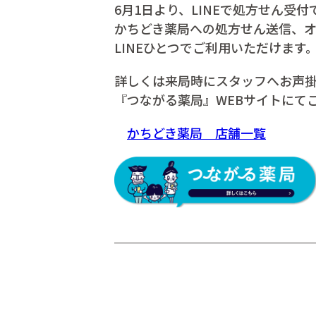
6月1日より、LINEで処方せん受付
かちどき薬局への処方せん送信、
LINEひとつでご利用いただけます
詳しくは来局時にスタッフへお声
『つながる薬局』WEBサイトにて
かちどき薬局 店舗一覧