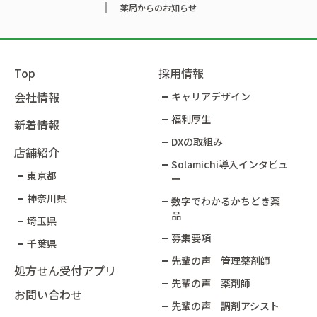
薬局からのお知らせ
Top
採用情報
会社情報
キャリアデザイン
福利厚生
新着情報
DXの取組み
店舗紹介
Solamichi導入インタビュ
東京都
ー​
神奈川県
数字でわかるかちどき薬
品​
埼玉県
募集要項
千葉県
先輩の声 管理薬剤師
処方せん受付アプリ
先輩の声 薬剤師
お問い合わせ
先輩の声 調剤アシスト