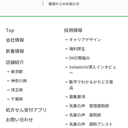
薬局からのお知らせ
Top
採用情報
会社情報
キャリアデザイン
福利厚生
新着情報
DXの取組み
店舗紹介
Solamichi導入インタビュ
東京都
ー​
神奈川県
数字でわかるかちどき薬
品​
埼玉県
募集要項
千葉県
先輩の声 管理薬剤師
処方せん受付アプリ
先輩の声 薬剤師
お問い合わせ
先輩の声 調剤アシスト