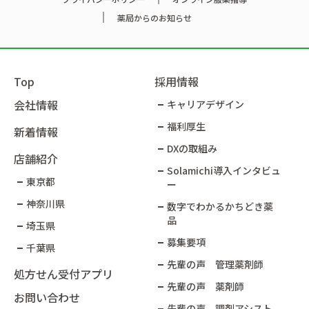
薬局からのお知らせ
Top
採用情報
会社情報
キャリアデザイン
福利厚生
新着情報
DXの取組み
店舗紹介
Solamichi導入インタビュ
東京都
ー​
神奈川県
数字でわかるかちどき薬
品​
埼玉県
募集要項
千葉県
先輩の声 管理薬剤師
処方せん受付アプリ
先輩の声 薬剤師
お問い合わせ
先輩の声 調剤アシスト