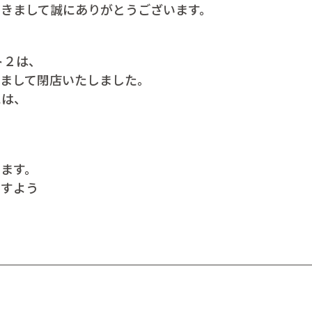
だきまして誠にありがとうございます。
ト２は、
もちまして閉店いたしました。
には、
ます。
ますよう