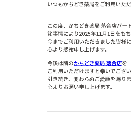
いつもかちどき薬局をご利用いた
この度、かちどき薬局 落合店パー
諸事情により2025年11月1日を
今までご利用いただきました皆様
心より感謝申し上げます。
今後は隣の
かちどき薬局 落合店
を
ご利用いただけますと幸いでござい
引き続き、変わらぬご愛顧を賜り
心よりお願い申し上げます。