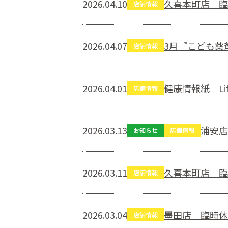
2026.04.10
久喜本町店 臨
店舗情報
2026.04.07
3月『こども薬
店舗情報
2026.04.01
健康情報紙 Li
店舗情報
2026.03.13
浦安店
お知らせ
店舗情報
2026.03.11
久喜本町店 臨
店舗情報
2026.03.04
墨田店 臨時休
店舗情報