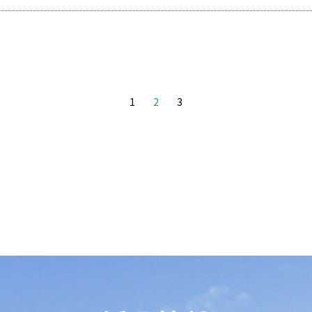
1
2
3