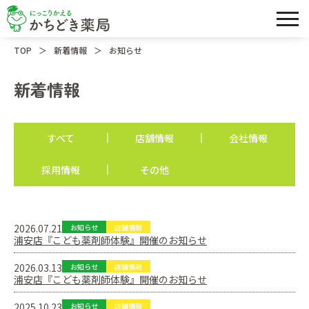
＞
＞
TOP
新着情報
お知らせ
新着情報
すべて
店舗情報
会社情報
採用情報
その他
2026.07.21
お知らせ
店舗情報
浦安店『こども薬剤師体験』開催のお知らせ
2026.03.13
お知らせ
店舗情報
浦安店『こども薬剤師体験』開催のお知らせ
2025.10.23
お知らせ
店舗情報