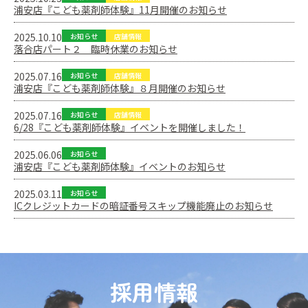
浦安店『こども薬剤師体験』11月開催のお知らせ
2025.10.10
お知らせ
店舗情報
落合店パート２ 臨時休業のお知らせ
2025.07.16
お知らせ
店舗情報
浦安店『こども薬剤師体験』８月開催のお知らせ
2025.07.16
お知らせ
店舗情報
6/28『こども薬剤師体験』イベントを開催しました！
2025.06.06
お知らせ
浦安店『こども薬剤師体験』イベントのお知らせ
2025.03.11
お知らせ
ICクレジットカードの暗証番号スキップ機能廃止のお知らせ
採用情報