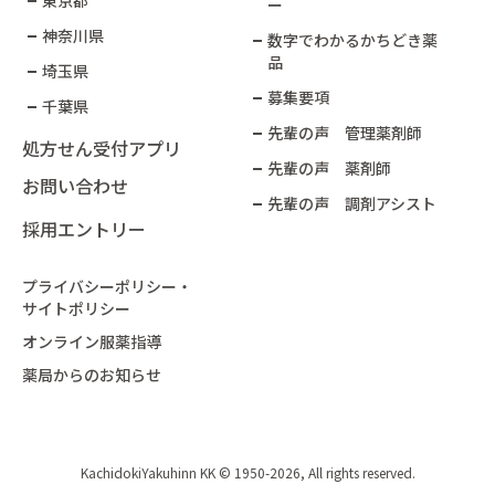
東京都
ー​
神奈川県
数字でわかるかちどき薬
品​
埼玉県
募集要項
千葉県
先輩の声 管理薬剤師
処方せん受付アプリ
先輩の声 薬剤師
お問い合わせ
先輩の声 調剤アシスト
採用エントリー
プライバシーポリシー・
サイトポリシー
オンライン服薬指導
薬局からのお知らせ
KachidokiYakuhinn KK © 1950-2026, All rights reserved.