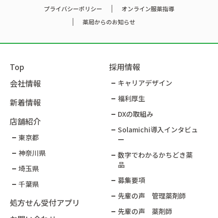
プライバシーポリシー
オンライン服薬指導
薬局からのお知らせ
Top
採用情報
会社情報
キャリアデザイン
福利厚生
新着情報
DXの取組み
店舗紹介
Solamichi導入インタビュ
東京都
ー​
神奈川県
数字でわかるかちどき薬
品​
埼玉県
募集要項
千葉県
先輩の声 管理薬剤師
処方せん受付アプリ
先輩の声 薬剤師