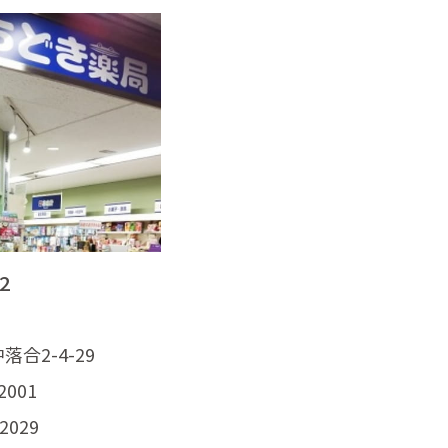
2
合2-4-29
2001
2029