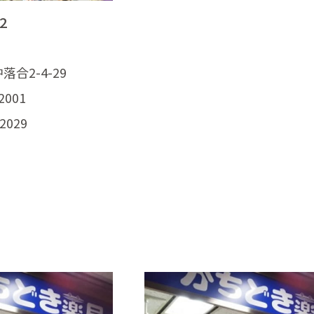
2
合2-4-29
2001
2029