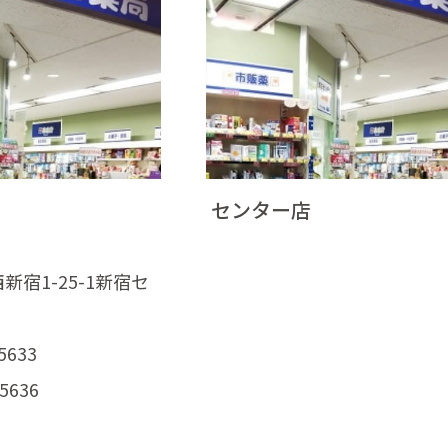
センター店
宿1-25-1新宿セ
5633
5636