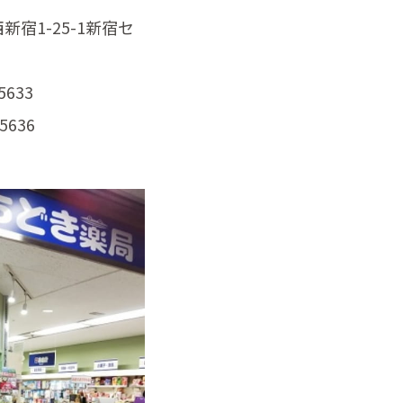
宿1-25-1新宿セ
5633
5636