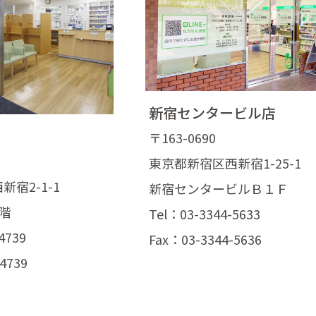
新宿センタービル店
〒163-0690
東京都新宿区西新宿1-25-1
宿2-1-1
新宿センタービルＢ１Ｆ
階
Tel：03-3344-5633
4739
Fax：03-3344-5636
4739