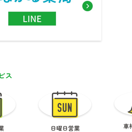
ビス
車
業
日曜日営業