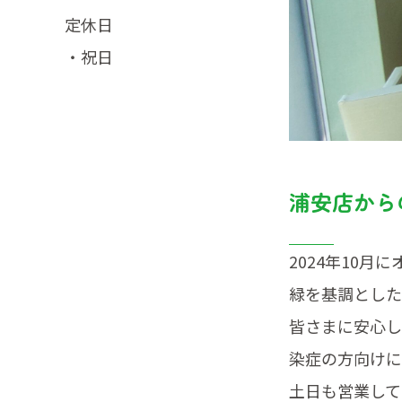
・祝日
浦安店から
2024年10
緑を基調とした
皆さまに安心し
染症の方向けに
土日も営業して