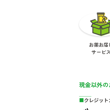
お薬お届
サービ
現金以外の
クレジット